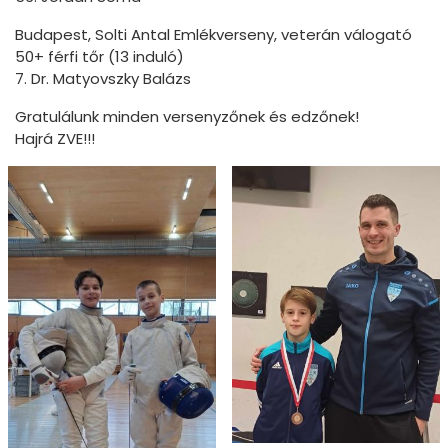
Budapest, Solti Antal Emlékverseny, veterán válogató
50+ férfi tőr (13 induló)
7. Dr. Matyovszky Balázs
Gratulálunk minden versenyzőnek és edzőnek!
Hajrá ZVE!!!