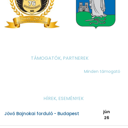
TÁMOGATÓK, PARTNEREK
Minden támogató
HÍREK, ESEMÉNYEK
jún
Jövő Bajnokai forduló - Budapest
26