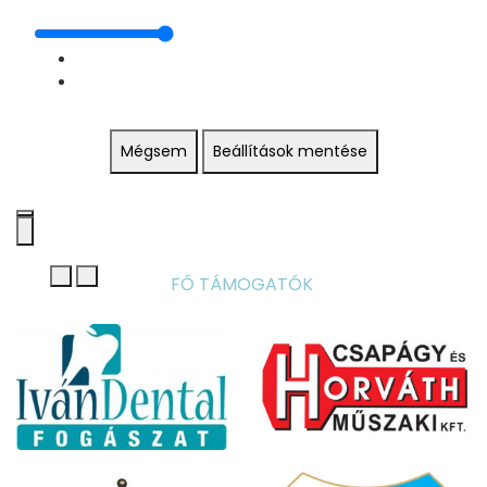
Mégsem
Beállítások mentése
FŐ TÁMOGATÓK