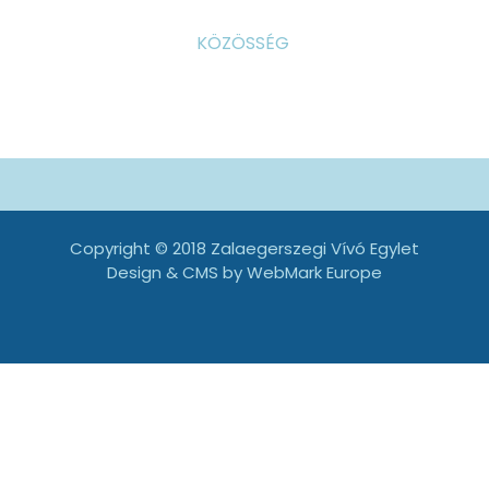
KÖZÖSSÉG
Copyright © 2018 Zalaegerszegi Vívó Egylet
Design & CMS by
WebMark Europe