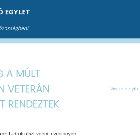
Ó EGYLET
közösségben!
A MÚLT
N VETERÁN
Vissza a nyit
T RENDEZTEK
nem tudtak részt venni a versenyen