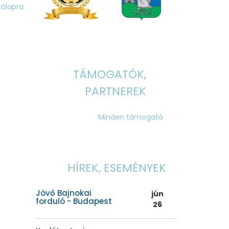
tólapra
TÁMOGATÓK,
PARTNEREK
Minden támogató
HÍREK, ESEMÉNYEK
Jövő Bajnokai
jún
forduló - Budapest
26