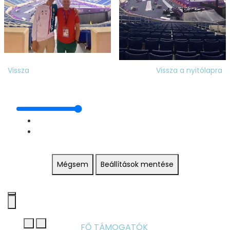
Vissza
Vissza a nyitólapra
Mégsem
Beállítások mentése
FŐ TÁMOGATÓK