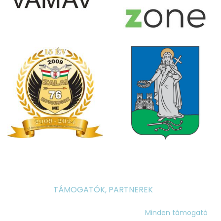
TÁMOGATÓK, PARTNEREK
Minden támogató