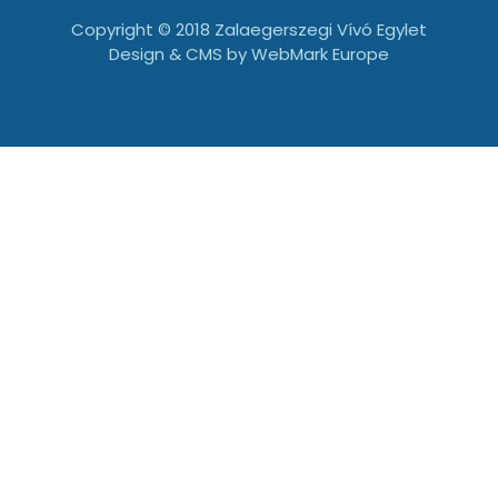
Copyright © 2018 Zalaegerszegi Vívó Egylet
Design & CMS by
WebMark Europe