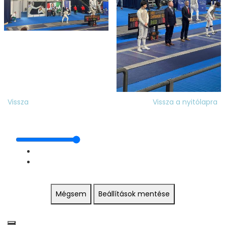
Vissza
Vissza a nyitólapra
Mégsem
Beállítások mentése