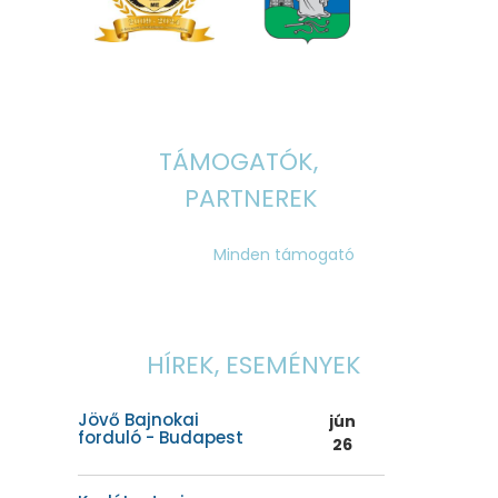
TÁMOGATÓK,
PARTNEREK
Minden támogató
HÍREK, ESEMÉNYEK
Jövő Bajnokai
jún
forduló - Budapest
26