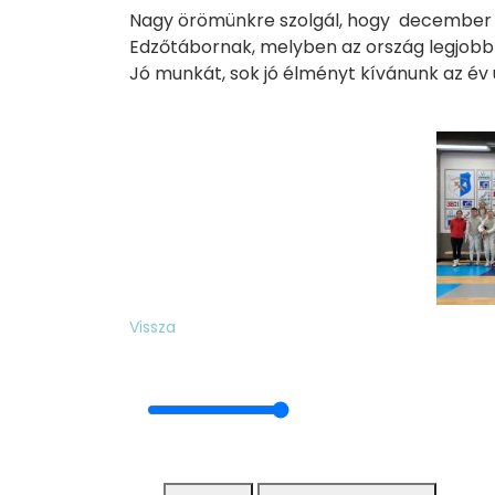
Nagy örömünkre szolgál, hogy december 27
Edzőtábornak, melyben az ország legjobb 
Jó munkát, sok jó élményt kívánunk az év 
Vissza