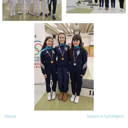
Vissza
Vissza a nyitólapra