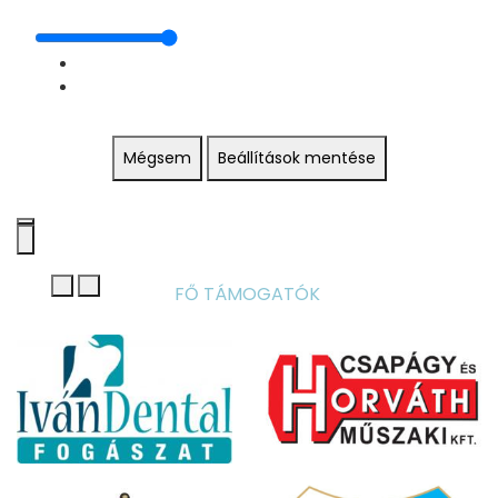
Mégsem
Beállítások mentése
FŐ TÁMOGATÓK