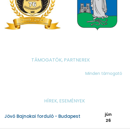
TÁMOGATÓK, PARTNEREK
Minden támogató
HÍREK, ESEMÉNYEK
jún
Jövő Bajnokai forduló - Budapest
26