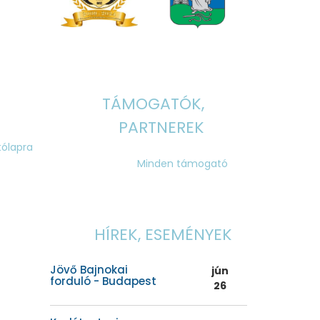
TÁMOGATÓK,
PARTNEREK
tólapra
Minden támogató
HÍREK, ESEMÉNYEK
Jövő Bajnokai
jún
forduló - Budapest
26