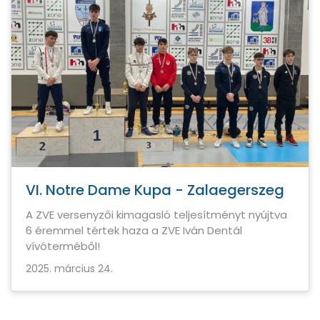
VI. Notre Dame Kupa - Zalaegerszeg
A ZVE versenyzői kimagasló teljesítményt nyújtva
6 éremmel tértek haza a ZVE Iván Dentál
vívóterméből!
2025. március 24.