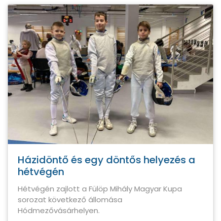
Házidöntő és egy döntős helyezés a
hétvégén
Hétvégén zajlott a Fülöp Mihály Magyar Kupa
sorozat következő állomása
Hódmezővásárhelyen.