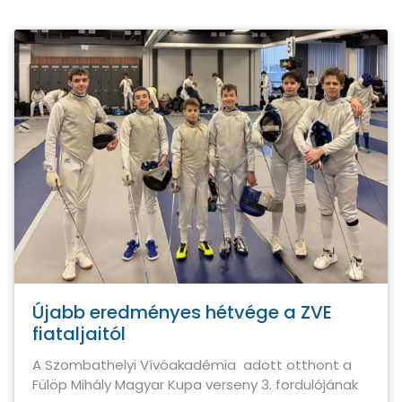
Újabb eredményes hétvége a ZVE
fiataljaitól
A Szombathelyi Vívóakadémia adott otthont a
Fülöp Mihály Magyar Kupa verseny 3. fordulójának