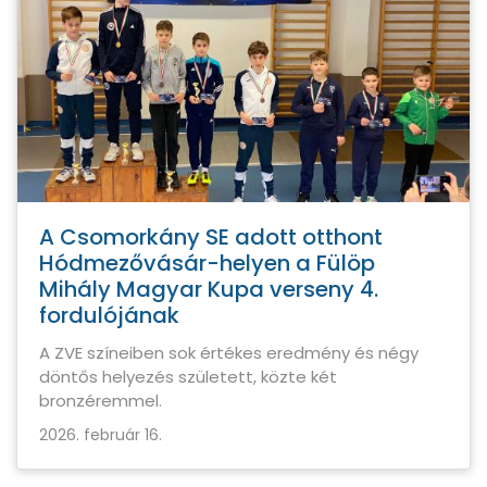
A Csomorkány SE adott otthont
Hódmezővásár-helyen a Fülöp
Mihály Magyar Kupa verseny 4.
fordulójának
A ZVE színeiben sok értékes eredmény és négy
döntős helyezés született, közte két
bronzéremmel.
2026. február 16.