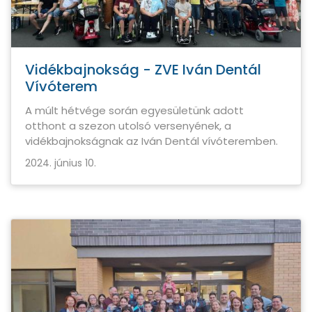
Vidékbajnokság - ZVE Iván Dentál
Vívóterem
A múlt hétvége során egyesületünk adott
otthont a szezon utolsó versenyének, a
vidékbajnokságnak az Iván Dentál vívóteremben.
2024. június 10.