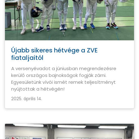
Újabb sikeres hétvége a ZVE
fiataljaitól
A versenyévadot a júniusban megrendezésre
kerülő országos bajnokságok fogják zárni.
Egyesületünk vívói ismét remek teljesítményt
nyújtottak a hétvégén!
2025. április 14.