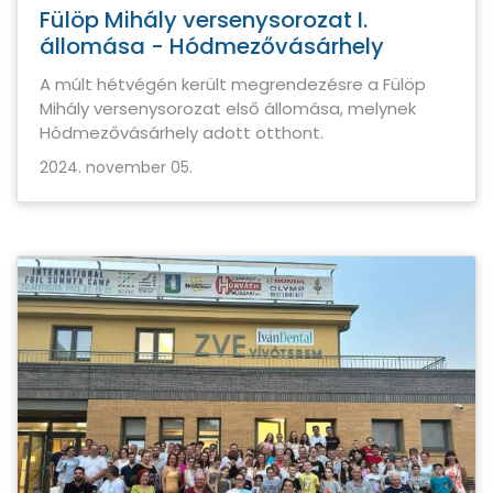
Fülöp Mihály versenysorozat I.
állomása - Hódmezővásárhely
A múlt hétvégén került megrendezésre a Fülöp
Mihály versenysorozat első állomása, melynek
Hódmezővásárhely adott otthont.
2024. november 05.