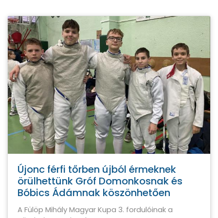
Újonc férfi tőrben újból érmeknek
örülhettünk Gróf Domonkosnak és
Bóbics Ádámnak köszönhetően
A Fülöp Mihály Magyar Kupa 3. fordulóinak a