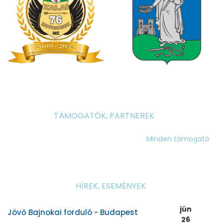
TÁMOGATÓK, PARTNEREK
Minden támogató
HÍREK, ESEMÉNYEK
jún
Jövő Bajnokai forduló - Budapest
26