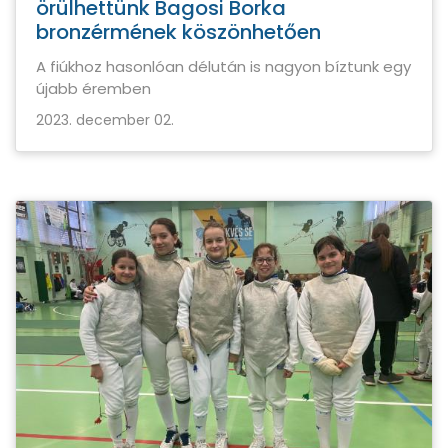
örülhettünk Bagosi Borka
bronzérmének köszönhetően
A fiúkhoz hasonlóan délután is nagyon bíztunk egy
újabb éremben
2023. december 02.