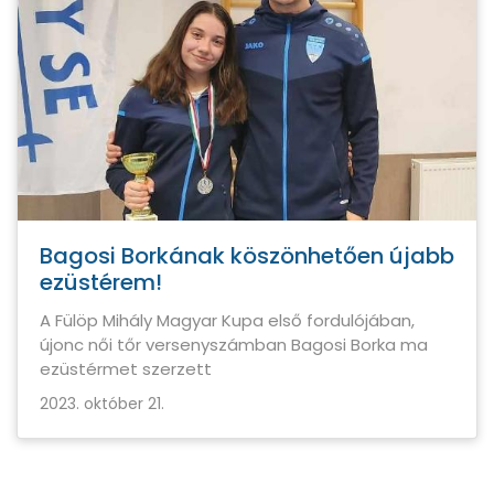
Bagosi Borkának köszönhetően újabb
ezüstérem!
A Fülöp Mihály Magyar Kupa első fordulójában,
újonc női tőr versenyszámban Bagosi Borka ma
ezüstérmet szerzett
2023. október 21.