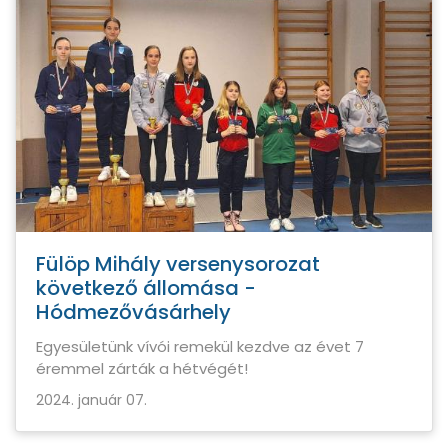
Fülöp Mihály versenysorozat
következő állomása -
Hódmezővásárhely
Egyesületünk vívói remekül kezdve az évet 7
éremmel zárták a hétvégét!
2024. január 07.