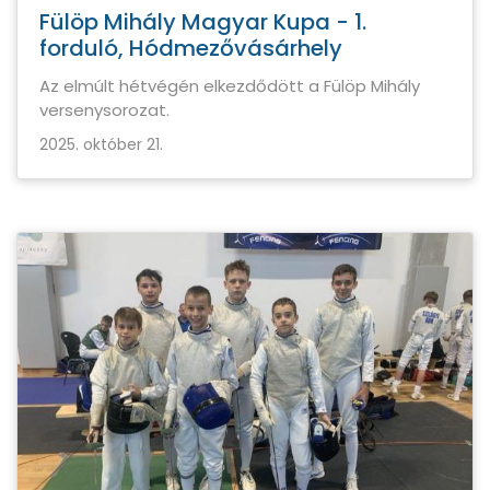
Fülöp Mihály Magyar Kupa - 1.
forduló, Hódmezővásárhely
Az elmúlt hétvégén elkezdődött a Fülöp Mihály
versenysorozat.
2025. október 21.