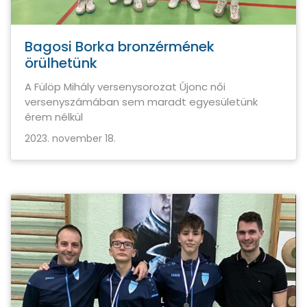
Bagosi Borka bronzérmének
örülhetünk
A Fülöp Mihály versenysorozat Újonc női
versenyszámában sem maradt egyesületünk
érem nélkül
2023. november 18.