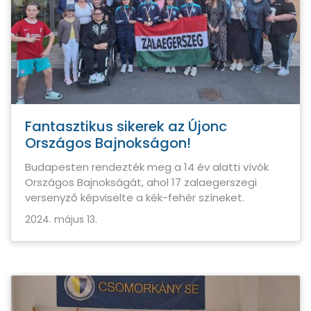
Fantasztikus sikerek az Újonc
Országos Bajnokságon!
Budapesten rendezték meg a 14 év alatti vívók
Országos Bajnokságát, ahol 17 zalaegerszegi
versenyző képviselte a kék-fehér színeket.
2024. május 13.