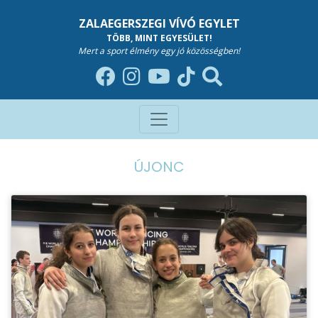
ZALAEGERSZEGI VÍVÓ EGYLET
TÖBB, MINT EGYESÜLET!
Mert a sport élmény egy jó közösségben!
ÚJONC