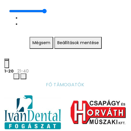
Mégsem
Beállítások mentése
1-20
21-40
FŐ TÁMOGATÓK