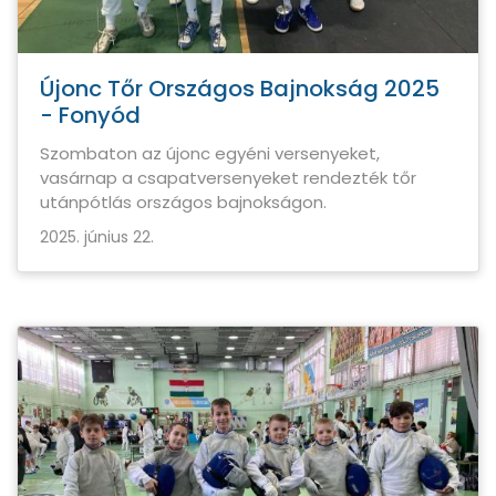
Újonc Tőr Országos Bajnokság 2025
- Fonyód
Szombaton az újonc egyéni versenyeket,
vasárnap a csapatversenyeket rendezték tőr
utánpótlás országos bajnokságon.
2025. június 22.