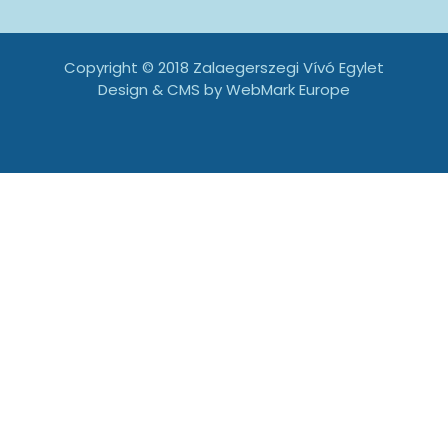
Copyright © 2018 Zalaegerszegi Vívó Egylet
Design & CMS by
WebMark Europe