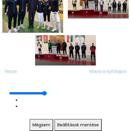
Vissza
Vissza a nyitólapra
Mégsem
Beállítások mentése