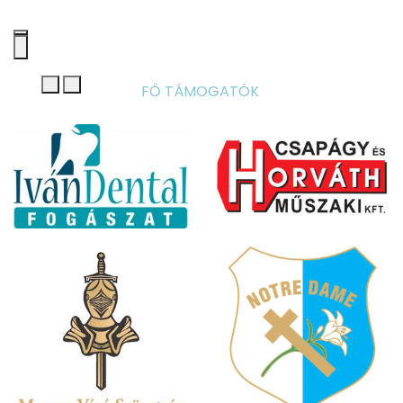
FŐ TÁMOGATÓK