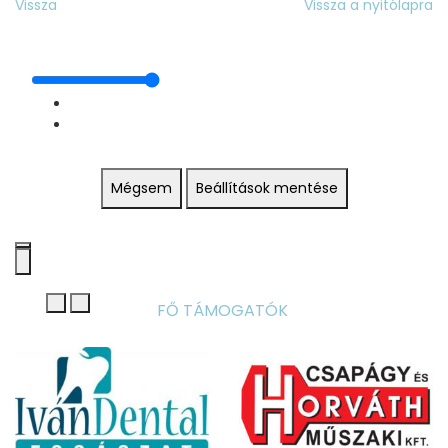
Vissza
Vissza a nyitólapra
Mégsem
Beállítások mentése
FŐ TÁMOGATÓK