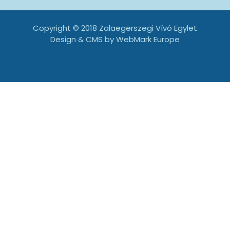
Copyright © 2018 Zalaegerszegi Vívó Egylet
Design & CMS by
WebMark Europe