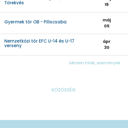
Törekvés
19
máj
Gyermek tőr OB - Piliscsaba
05
Nemzetközi tőr EFC U-14 és U-17
ápr
verseny
30
Minden hírek, események
KÖZÖSSÉG