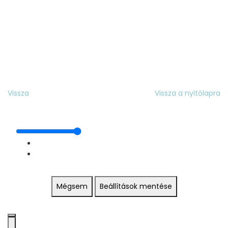
Vissza
Vissza a nyitólapra
Mégsem
Beállítások mentése