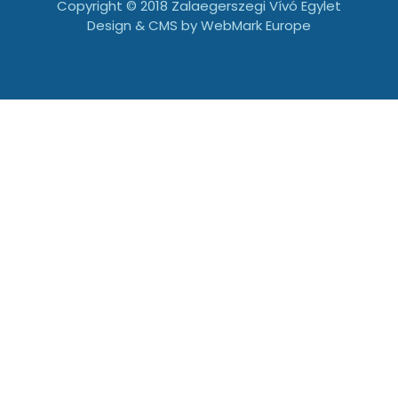
Copyright © 2018 Zalaegerszegi Vívó Egylet
Design & CMS by
WebMark Europe